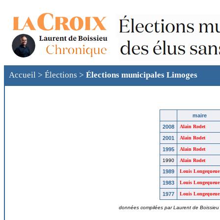
Accueil
>
Élections
>
Élections municipales Limoges
maire
2008
Alain Rodet
2001
Alain Rodet
1995
Alain Rodet
1990
Alain Rodet
1989
Louis Longequeue
1983
Louis Longequeue
1977
Louis Longequeue
données compilées par Laurent de Boissieu ©