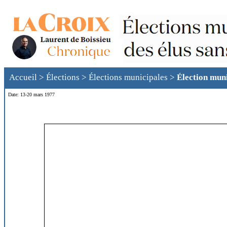
Accueil
>
Élections
>
Élections municipales
>
Élection mun
Date: 13-20 mars 1977