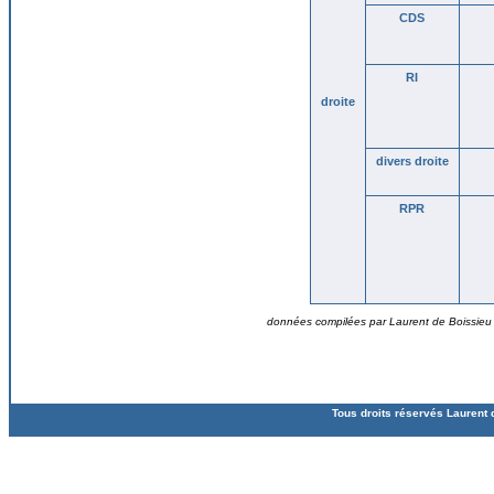
CDS
RI
droite
divers droite
RPR
données compilées par Laurent de Boissieu ©
Tous droits réservés Laurent 