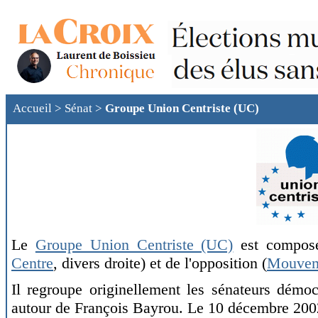
Accueil
>
Sénat
>
Groupe Union Centriste (UC)
Le
Groupe Union Centriste (UC)
est composé
Centre
, divers droite) et de l'opposition (
Mouvem
Il regroupe originellement les sénateurs démocr
autour de François Bayrou. Le 10 décembre 2002,