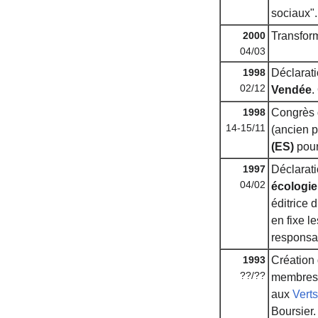
sociaux".
2000
Transform
04/03
1998
Déclarat
02/12
Vendée
.
1998
Congrès
14-15/11
(ancien p
(ES)
pour
1997
Déclarat
04/02
écologie
éditrice 
en fixe l
responsa
1993
Création
??/??
membres
aux
Verts
Boursier.