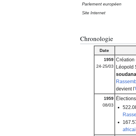
Parlement européen
Site Internet
Chronologie
Date
1959
Création
24-25/03
Léopold 
soudana
Rassembl
devient l'
1959
Élections
08/03
522.08
Rasse
167.57
africa