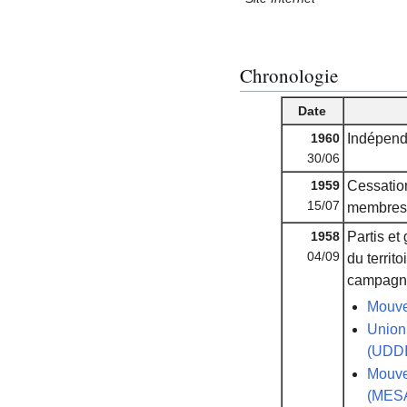
Chronologie
Date
1960
Indépend
30/06
1959
Cessatio
15/07
membres 
1958
Partis et
04/09
du territ
campagne 
Mouve
Union 
(UDDI
Mouvem
(MES