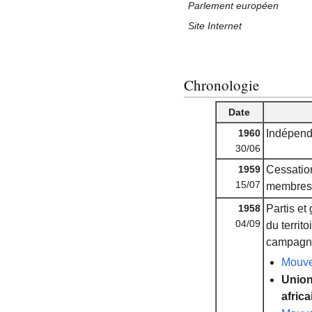
Parlement européen
Site Internet
Chronologie
Date
1960
Indépend
30/06
1959
Cessatio
15/07
membres 
1958
Partis et
04/09
du territ
campagne 
Mouve
Union
afric