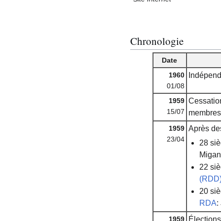
Chronologie
Date
1960
Indépend
01/08
1959
Cessatio
15/07
membres 
1959
Après des
23/04
28 si
Migan
22 si
(RDD
20 si
RDA
:
1959
Élections