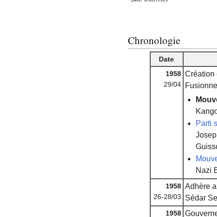
Chronologie
Date
1958
Création
29/04
Fusionne
Mouve
Kango
Parti
Josep
Guiss
Mouve
Nazi 
1958
Adhère 
26-28/03
Sédar Se
1958
Gouverne