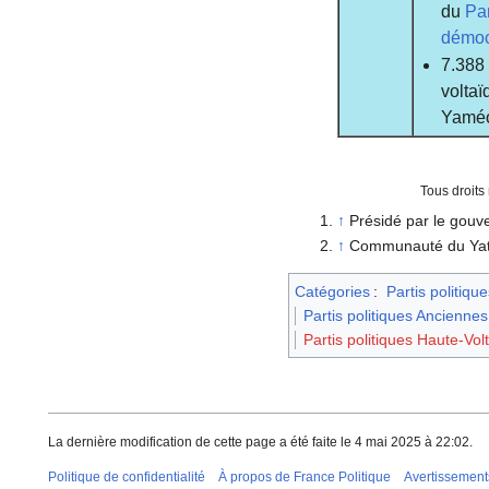
du
Pa
démoc
7.388 
volta
Yaméog
Tous droits
↑
Présidé par le gouv
↑
Communauté du Ya
Catégories
:
Partis politique
Partis politiques Anciennes
Partis politiques Haute-Vol
La dernière modification de cette page a été faite le 4 mai 2025 à 22:02.
Politique de confidentialité
À propos de France Politique
Avertissement