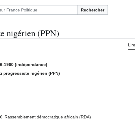
Rechercher
ste nigérien (PPN)
Lir
6-1960 (indépendance)
ti progressiste nigérien (PPN)
6
Rassemblement démocratique africain (RDA)