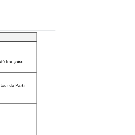
é française.
tour du
Parti