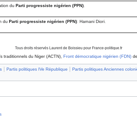
ation du
Parti progressiste nigérien (PPN)
.
on du
Parti progressiste nigérien (PPN)
: Hamani Diori.
Tous droits réservés Laurent de Boissieu pour France-politique.fr
fs traditionnels du Niger (ACTN),
Front démocratique nigérien (FDN)
de
s
Partis politiques IVe République
Partis politiques Anciennes coloni
s