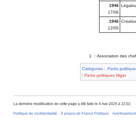
1946
Légalis
17/06
1946
Créati
12/05
↑
Association des che
Catégories
:
Partis politique
Partis politiques Niger
La dernière modification de cette page a été faite le 4 mai 2025 à 22:02.
Politique de confidentialité
À propos de France Politique
Avertissement