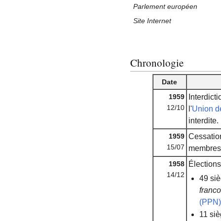
Parlement européen
Site Internet
Chronologie
Date
1959
Interdict
12/10
l'
Union d
interdite.
1959
Cessatio
15/07
membres 
1958
Élections 
14/12
49 siè
franco
(PPN)
11 siè