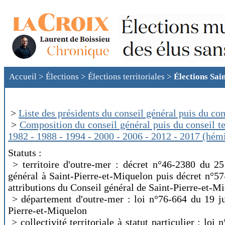
Accueil
>
Élections
>
Élections territoriales
>
Élections Sai
>
Liste des présidents du conseil général puis du con
>
Composition du conseil général puis du conseil te
1982 - 1988 - 1994 - 2000 - 2006 - 2012 - 2017 (hém
Statuts :
> territoire d'outre-mer : décret n°46-2380 du 25
général à Saint-Pierre-et-Miquelon puis décret n°57
attributions du Conseil général de Saint-Pierre-et-M
> département d'outre-mer : loi n°76-664 du 19 juil
Pierre-et-Miquelon
> collectivité territoriale à statut particulier : loi