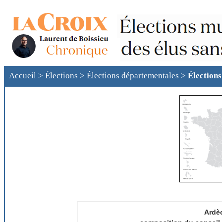
Accueil
>
Élections
>
Élections départementales
>
Élection