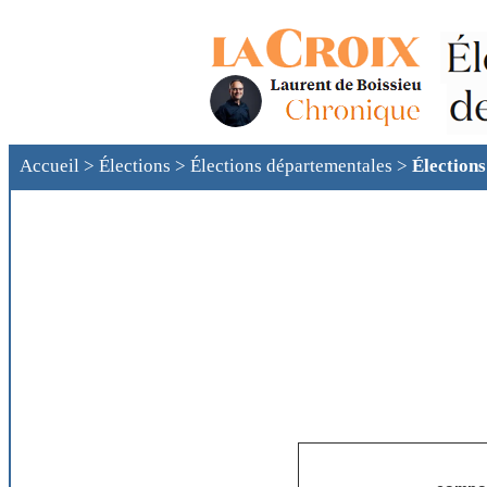
Accueil
>
Élections
>
Élections départementales
>
Élection