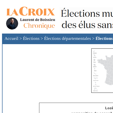
Accueil
>
Élections
>
Élections départementales
>
Élection