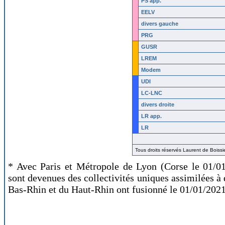
PS app.
EELV
divers gauche
PRG
GUSR
LREM
Modem
UDI
LC-LNC
divers droite
LR
app.
LR
Tous droits réservés Laurent de Boiss
* Avec Paris et Métropole de Lyon (Corse le 01/0
sont devenues des collectivités uniques assimilées à 
Bas-Rhin et du Haut-Rhin ont fusionné le 01/01/2021